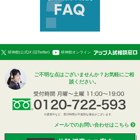
研伸館(公式)X (旧Twitter)
研伸館オンライン
ご不明な点はございませんか？お気軽にご相
談ください。
メールでのお問い合わせはこちら