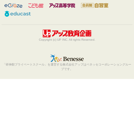
Copyright (c) UP INC. All rights Reserved.
「研伸館プライベートスクール」を運営する株式会社アップはベネッセコーポレーショングルー
プです。