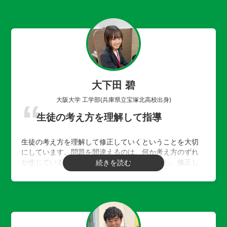
す。
大下田 碧
大阪大学 工学部(兵庫県立宝塚北高校出身)
生徒の考え方を理解して指導
生徒の考え方を理解して修正していくということを大切
にしています。問題を間違えるのは、何か考え方のずれ
が生じているからです。その箇所を見つけ出し、修正し
ていくことで、正しい理解を導き出し、同じ考え方が使
われている他の様々な問題にもアプローチできると考え
ています。また、積極的にコミュニケーションを図るこ
とで、できるだけ生徒にとって楽しめるような授業にな
るよう心がけております。