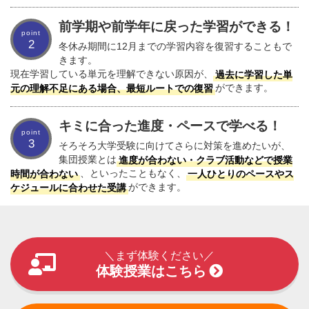
前学期や前学年に戻った学習ができる！
2
冬休み期間に12月までの学習内容を復習することもで
きます。
現在学習している単元を理解できない原因が、
過去に学習した単
元の理解不足にある場合、最短ルートでの復習
ができます。
キミに合った進度・ペースで学べる！
3
そろそろ大学受験に向けてさらに対策を進めたいが、
集団授業とは
進度が合わない・クラブ活動などで授業
時間が合わない
、といったこともなく、
一人ひとりのペースやス
ケジュールに合わせた受講
ができます。
＼まず体験ください／
体験授業はこちら