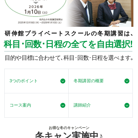
研伸館プライベートスクールの冬期講習は､
科目･回数･日程の全てを自由選択!
目的や目標に合わせて､科目･回数･日程を選べます｡
3つのポイント
冬期講習の概要
コース案内
講師紹介
お得な冬のキャンペーン
冬キャン実施中♪