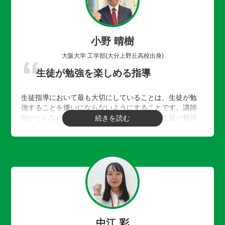
小野 晴樹
大阪大学 工学部(大分上野丘高校出身)
生徒が勉強を楽しめる指導
生徒指導において最も大切にしていることは、生徒が勉
強することを嫌いにならないようにすることです。講師
側がどんなにわかりやすい授業を行っても、生徒が勉強
は嫌いだという感情を持ち勉強をしようという気になっ
ていなければ、生徒はその授業で何も吸収してくれませ
んし成績は上がりません。そのため、毎回の授業を少し
でも生徒が勉強を楽しんでできるようにするということ
を考えて授業を行っています。
中江 彩