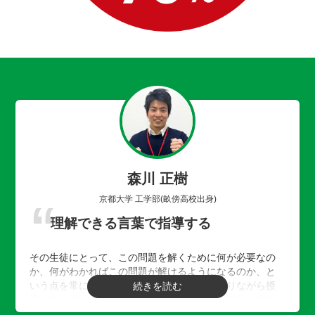
森川 正樹
京都大学 工学部(畝傍高校出身)
理解できる言葉で指導する
その生徒にとって、この問題を解くために何が必要なの
か、何がわかればこの問題が解けるようになるのか、と
いう点を常に生徒のリアクションを見て、探りながら授
業を進めています。そのわからない根本的な部分を生徒
が理解できる言葉まで噛み砕いて伝えるようにしていま