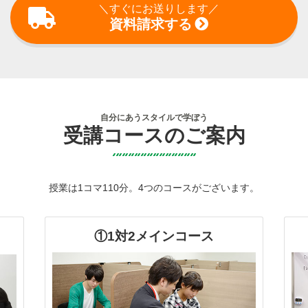
＼すぐにお送りします／
資料請求する
自分にあうスタイルで学ぼう
受講コースのご案内
授業は1コマ110分。4つのコースがございます。
①1対2メインコース