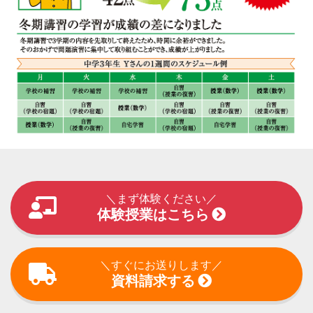
＼まず体験ください／
体験授業はこちら
＼すぐにお送りします／
資料請求する