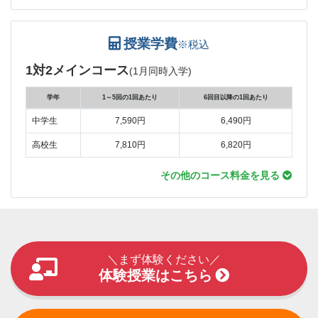
授業学費
※税込
1対2メインコース
(1月同時入学)
学年
1～5回の1回あたり
6回目以降の1回あたり
中学生
7,590円
6,490円
高校生
7,810円
6,820円
その他のコース料金を見る
＼まず体験ください／
体験授業はこちら